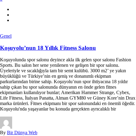
Genel
Koşuyolu’nun 18 Yıllık Fitness Salonu
Koşuyolunda spor salonu deyince akla ilk gelen spor salonu Fashion
Sports. Bu salon her sene yenilenen ve gelişen bir spor salonu.
Üyeleriyle ve sıcaklığıyla tam bir semt kulübü. 3000 m2’ ye yakın
büyüklüğü ve Türkiye’nin en geniş ve donanımlı ekipman
parkurlarından birine sahip. Koşuyolu’nun spor ihtiyacına 18 yıldır
sahip çıkan bu spor salonunda dünyanın en önde gelen fitnes
ekipmanları kullanılıyor bunlar; Amerikan Hammer Strange, Cybex,
Life Fitness, İtalyan Panatta, Alman GYM80 ve Güney Kore’nin Drax
marka ürünleri. Fitnes ekipmanı bir spor salonundaki en önemli öğedir.
Koşuyolu'nda yaşayanlar bu konuda gerçekten ayrıcalıklı bir
By
Bir Dünya Web