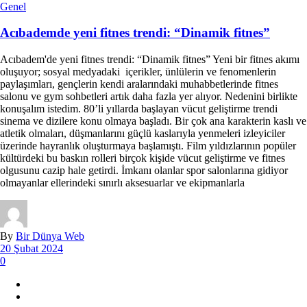
Genel
Acıbademde yeni fitnes trendi: “Dinamik fitnes”
Acıbadem'de yeni fitnes trendi: “Dinamik fitnes” Yeni bir fitnes akımı
oluşuyor; sosyal medyadaki içerikler, ünlülerin ve fenomenlerin
paylaşımları, gençlerin kendi aralarındaki muhabbetlerinde fitnes
salonu ve gym sohbetleri artık daha fazla yer alıyor. Nedenini birlikte
konuşalım istedim. 80’li yıllarda başlayan vücut geliştirme trendi
sinema ve dizilere konu olmaya başladı. Bir çok ana karakterin kaslı ve
atletik olmaları, düşmanlarını güçlü kaslarıyla yenmeleri izleyiciler
üzerinde hayranlık oluşturmaya başlamıştı. Film yıldızlarının popüler
kültürdeki bu baskın rolleri birçok kişide vücut geliştirme ve fitnes
olgusunu cazip hale getirdi. İmkanı olanlar spor salonlarına gidiyor
olmayanlar ellerindeki sınırlı aksesuarlar ve ekipmanlarla
By
Bir Dünya Web
20 Şubat 2024
0