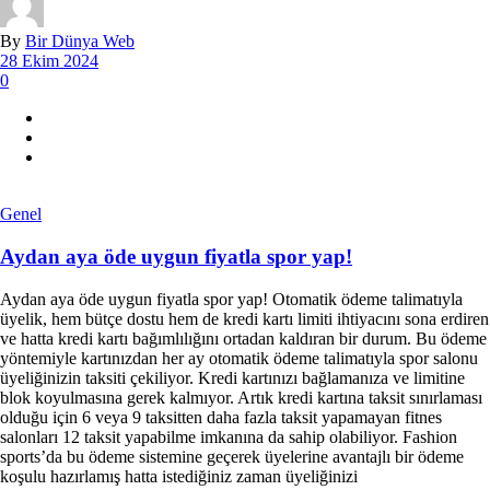
By
Bir Dünya Web
28 Ekim 2024
0
Genel
Aydan aya öde uygun fiyatla spor yap!
Aydan aya öde uygun fiyatla spor yap! Otomatik ödeme talimatıyla
üyelik, hem bütçe dostu hem de kredi kartı limiti ihtiyacını sona erdiren
ve hatta kredi kartı bağımlılığını ortadan kaldıran bir durum. Bu ödeme
yöntemiyle kartınızdan her ay otomatik ödeme talimatıyla spor salonu
üyeliğinizin taksiti çekiliyor. Kredi kartınızı bağlamanıza ve limitine
blok koyulmasına gerek kalmıyor. Artık kredi kartına taksit sınırlaması
olduğu için 6 veya 9 taksitten daha fazla taksit yapamayan fitnes
salonları 12 taksit yapabilme imkanına da sahip olabiliyor. Fashion
sports’da bu ödeme sistemine geçerek üyelerine avantajlı bir ödeme
koşulu hazırlamış hatta istediğiniz zaman üyeliğinizi