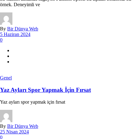
örnek. Deneyimli ve
By
Bir Dünya Web
5 Haziran 2024
0
Genel
Yaz Ayları Spor Yapmak İçin Fırsat
Yaz ayları spor yapmak için fırsat
By
Bir Dünya Web
25 Nisan 2024
0