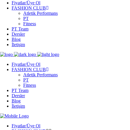
Fiyatlar/Üye Ol
FASHION CLUB
Atletik Performans
PT
Fitness
PT Team
Dersler
Blog
İletişim
Fiyatlar/Üye Ol
FASHION CLUB
Atletik Performans
PT
Fitness
PT Team
Dersler
Blog
İletişim
Fiyatlar/Üye Ol