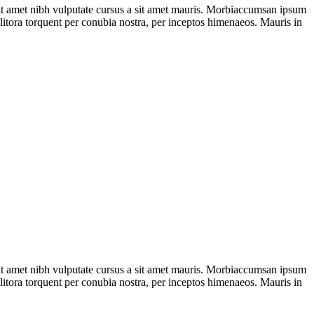
 sit amet nibh vulputate cursus a sit amet mauris. Morbiaccumsan ipsum
d litora torquent per conubia nostra, per inceptos himenaeos. Mauris in
 sit amet nibh vulputate cursus a sit amet mauris. Morbiaccumsan ipsum
d litora torquent per conubia nostra, per inceptos himenaeos. Mauris in