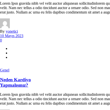
Lorem Ipsn gravida nibh vel velit auctor aliqunean sollicitudinlorem qu
velit. Nam nec tellus a odio tincidunt auctor a ornare odio. Sed non maur
erat justo. Nullam ac urna eu felis dapibus condimentum sit amet a augu
By
yonetici
10 Mayıs 2023
0
Genel
Neden Kardiyo
Yapmalısınız?
Lorem Ipsn gravida nibh vel velit auctor aliqunean sollicitudinlorem qu
velit. Nam nec tellus a odio tincidunt auctor a ornare odio. Sed non maur
erat justo. Nullam ac urna eu felis dapibus condimentum sit amet a augu