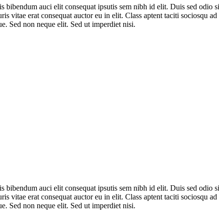
is bibendum auci elit consequat ipsutis sem nibh id elit. Duis sed odio
is vitae erat consequat auctor eu in elit. Class aptent taciti sociosqu a
e. Sed non neque elit. Sed ut imperdiet nisi.
is bibendum auci elit consequat ipsutis sem nibh id elit. Duis sed odio
is vitae erat consequat auctor eu in elit. Class aptent taciti sociosqu a
e. Sed non neque elit. Sed ut imperdiet nisi.