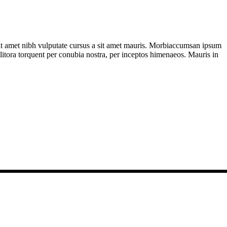
 sit amet nibh vulputate cursus a sit amet mauris. Morbiaccumsan ipsum
d litora torquent per conubia nostra, per inceptos himenaeos. Mauris in