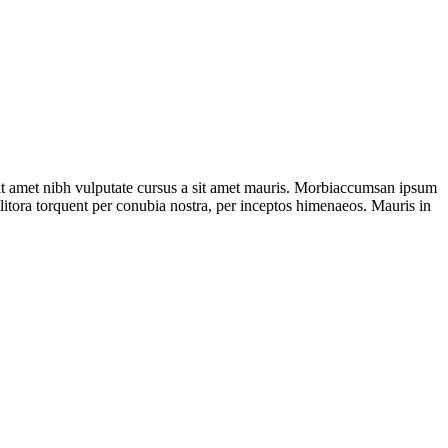
 sit amet nibh vulputate cursus a sit amet mauris. Morbiaccumsan ipsum
d litora torquent per conubia nostra, per inceptos himenaeos. Mauris in