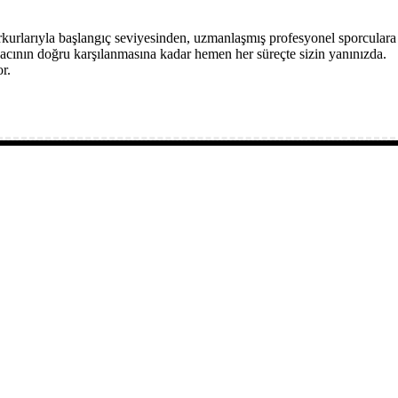
rkurlarıyla başlangıç seviyesinden, uzmanlaşmış profesyonel sporculara
acının doğru karşılanmasına kadar hemen her süreçte sizin yanınızda.
r.