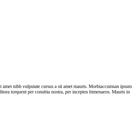
 sit amet nibh vulputate cursus a sit amet mauris. Morbiaccumsan ipsum
d litora torquent per conubia nostra, per inceptos himenaeos. Mauris in