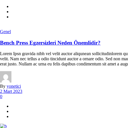
Genel
Bench Press Egzersizleri Neden Önemlidir?
Lorem Ipsn gravida nibh vel velit auctor aliqunean sollicitudinlorem qu
velit. Nam nec tellus a odio tincidunt auctor a ornare odio. Sed non maur
erat justo. Nullam ac urna eu felis dapibus condimentum sit amet a augu
By
yonetici
2 Mart 2023
0