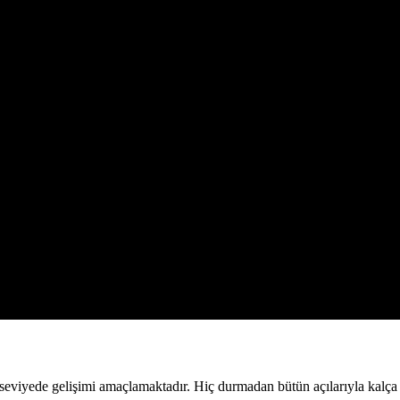
seviyede gelişimi amaçlamaktadır. Hiç durmadan bütün açılarıyla kalça ç