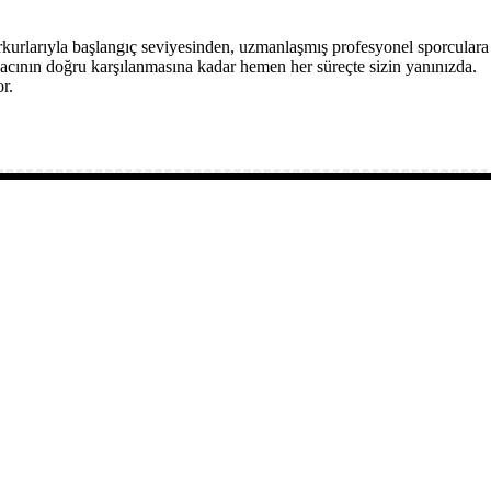
rkurlarıyla başlangıç seviyesinden, uzmanlaşmış profesyonel sporculara
acının doğru karşılanmasına kadar hemen her süreçte sizin yanınızda.
r.