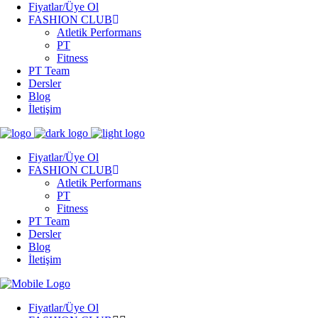
Fiyatlar/Üye Ol
FASHION CLUB
Atletik Performans
PT
Fitness
PT Team
Dersler
Blog
İletişim
Fiyatlar/Üye Ol
FASHION CLUB
Atletik Performans
PT
Fitness
PT Team
Dersler
Blog
İletişim
Fiyatlar/Üye Ol