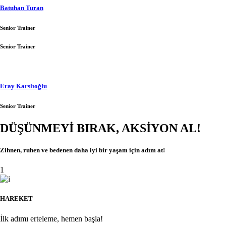
Batuhan Turan
Senior Trainer
Senior Trainer
Eray Karslıoğlu
Senior Trainer
DÜŞÜNMEYİ BIRAK, AKSİYON AL!
Zihnen, ruhen ve bedenen daha iyi bir yaşam için adım at!
1
HAREKET
İlk adımı erteleme, hemen başla!