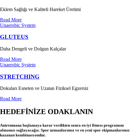
Eklem Sağlığı ve Kaliteli Hareket Üretimi
Read More
Unaerobic System
GLUTEUS
Daha Dengeli ve Dolgun Kalçalar
Read More
Unaerobic System
STRETCHING
Dokuları Esneten ve Uzatan Fiziksel Egzersiz
Read More
HEDEFİNİZE ODAKLANIN
Antrenmana başlamaya karar verdikten sonra en iyi fitness programını
almanızı sağlayacağız. Spor uzmanlarımız ve en yeni spor ekipmanlarımız
kazanan kombinasyondur.