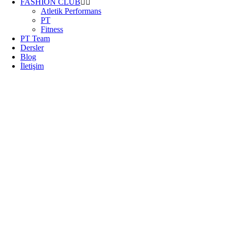
FASHION CLUB
Atletik Performans
PT
Fitness
PT Team
Dersler
Blog
İletişim