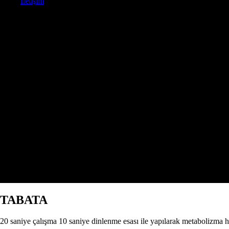
İletişim
TABATA
20 saniye çalışma 10 saniye dinlenme esası ile yapılarak metabolizma hız