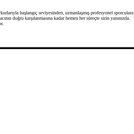
rkurlarıyla başlangıç seviyesinden, uzmanlaşmış profesyonel sporculara
acının doğru karşılanmasına kadar hemen her süreçte sizin yanınızda.
r.