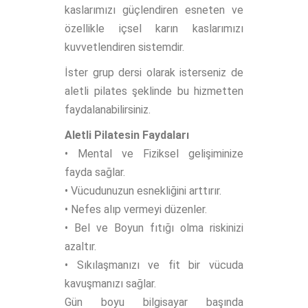
kaslarımızı güçlendiren esneten ve
özellikle içsel karın kaslarımızı
kuvvetlendiren sistemdir.
İster grup dersi olarak isterseniz de
aletli pilates şeklinde bu hizmetten
faydalanabilirsiniz.
Aletli Pilatesin Faydaları
• Mental ve Fiziksel gelişiminize
fayda sağlar.
• Vücudunuzun esnekliğini arttırır.
• Nefes alıp vermeyi düzenler.
• Bel ve Boyun fıtığı olma riskinizi
azaltır.
• Sıkılaşmanızı ve fit bir vücuda
kavuşmanızı sağlar.
Gün boyu bilgisayar başında