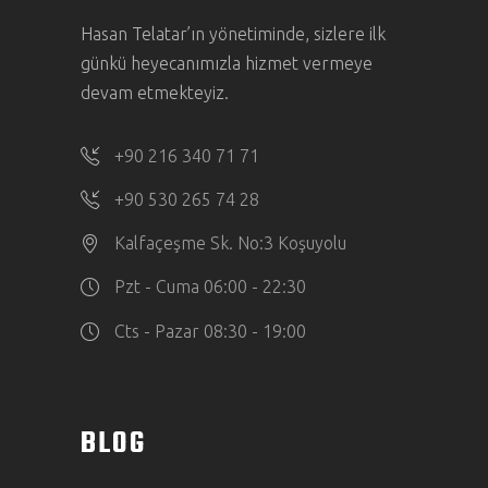
Hasan Telatar’ın yönetiminde, sizlere ilk
günkü heyecanımızla hizmet vermeye
devam etmekteyiz.
+90 216 340 71 71
+90 530 265 74 28
Kalfaçeşme Sk. No:3 Koşuyolu
Pzt - Cuma 06:00 - 22:30
Cts - Pazar 08:30 - 19:00
BLOG