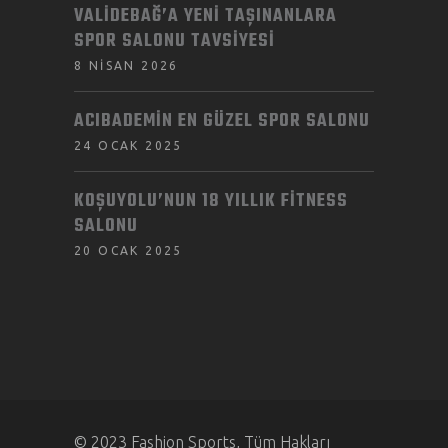
VALIDEBAĞ’A YENI TAŞINANLARA
SPOR SALONU TAVSIYESI
8 NISAN 2026
ACIBADEMIN EN GÜZEL SPOR SALONU
24 OCAK 2025
KOŞUYOLU’NUN 18 YILLIK FITNESS
SALONU
20 OCAK 2025
© 2023 Fashion Sports, Tüm Hakları