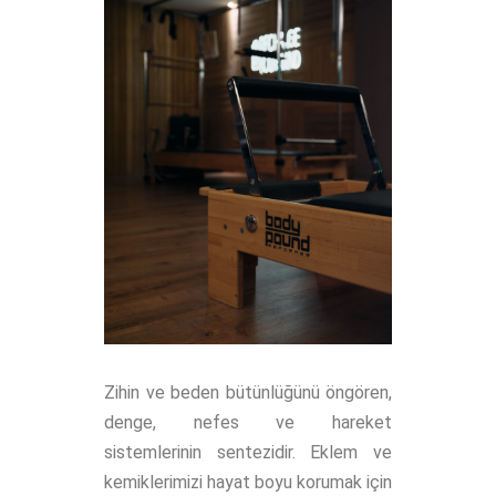
Zihin ve beden bütünlüğünü öngören,
denge, nefes ve hareket
sistemlerinin sentezidir. Eklem ve
kemiklerimizi hayat boyu korumak için