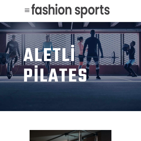
ALETLI
PILATES