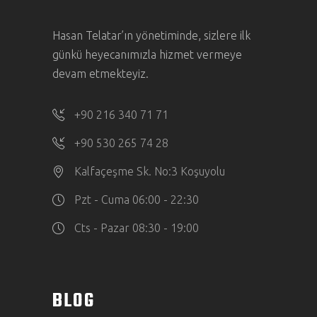
Hasan Telatar’ın yönetiminde, sizlere ilk
günkü heyecanımızla hizmet vermeye
devam etmekteyiz.
+90 216 340 71 71
+90 530 265 74 28
Kalfaçeşme Sk. No:3 Koşuyolu
Pzt - Cuma 06:00 - 22:30
Cts - Pazar 08:30 - 19:00
BLOG