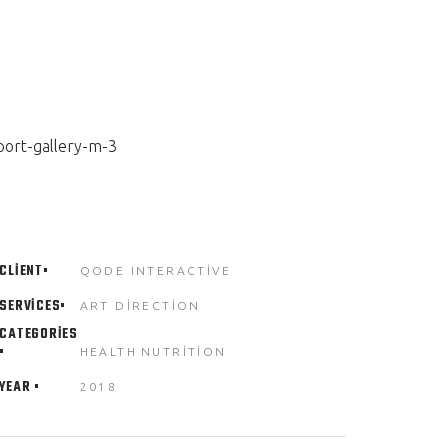
CLIENT
QODE INTERACTIVE
SERVICES
ART DIRECTION
CATEGORIES
HEALTH
NUTRITION
YEAR
2018