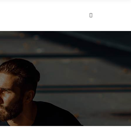
RSLER
BLOG
İLETIŞIM