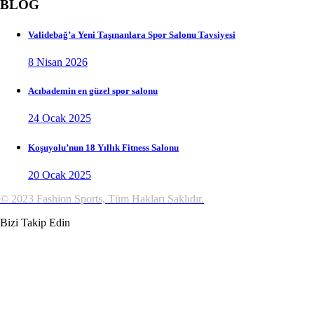
BLOG
Validebağ’a Yeni Taşınanlara Spor Salonu Tavsiyesi
8 Nisan 2026
Acıbademin en güzel spor salonu
24 Ocak 2025
Koşuyolu’nun 18 Yıllık Fitness Salonu
20 Ocak 2025
© 2023 Fashion Sports, Tüm Hakları Saklıdır.
Bizi Takip Edin