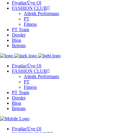
Fiyatlar/Üye Ol
FASHION CLUB
Atletik Performans
PT
Fitness
PT Team
Dersler
Blog
İletişim
Fiyatlar/Üye Ol
FASHION CLUB
Atletik Performans
PT
Fitness
PT Team
Dersler
Blog
İletişim
Fiyatlar/Üye Ol