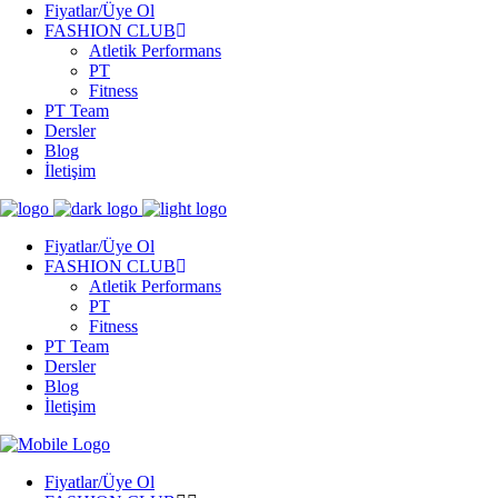
Fiyatlar/Üye Ol
FASHION CLUB
Atletik Performans
PT
Fitness
PT Team
Dersler
Blog
İletişim
Fiyatlar/Üye Ol
FASHION CLUB
Atletik Performans
PT
Fitness
PT Team
Dersler
Blog
İletişim
Fiyatlar/Üye Ol