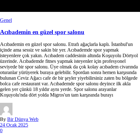
Genel
Acıbademin en güzel spor salonu
Acıbademin en güzel spor salonu. Etrafı ağaçlarla kaplı. İstanbul'un
içinde ama sessiz ve sakin bir yer. Acıbademde spor yapmak
isteyenlere çok yakın. Acıbadem caddesinin altında Koşuyolu Dörtyol
üzerinde. Acıbademde fitnes yapmak isteyenler için profesyonel
seviyede bir spor salonu. Üye olmak da çok kolay acıbadem civarında
oturanlar yürüyerek buraya gelebilir. Spordan sonra hemen karşısında
bulunan Ceviz Ağacı cafe de bir şeyler yiyebilirsiniz zaten bu bölgede
bolca cafe restaurant var. Acıbademde spor salonu deyince ilk akla
gelen yer çünkü 18 yıldır aynı yerde. Spor salonu arayanlar
Koşuyolu'nda dört yolda Migros'un tam karşısında burayı
By
Bir Dünya Web
24 Ocak 2025
0