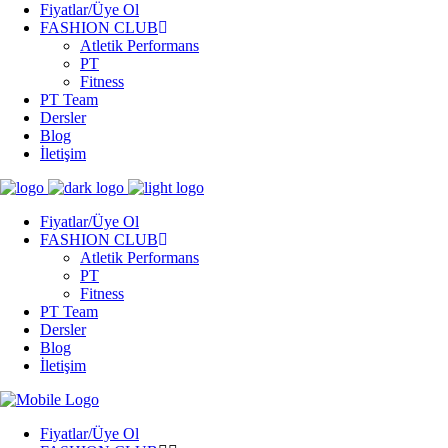
Fiyatlar/Üye Ol
FASHION CLUB
Atletik Performans
PT
Fitness
PT Team
Dersler
Blog
İletişim
Fiyatlar/Üye Ol
FASHION CLUB
Atletik Performans
PT
Fitness
PT Team
Dersler
Blog
İletişim
Fiyatlar/Üye Ol