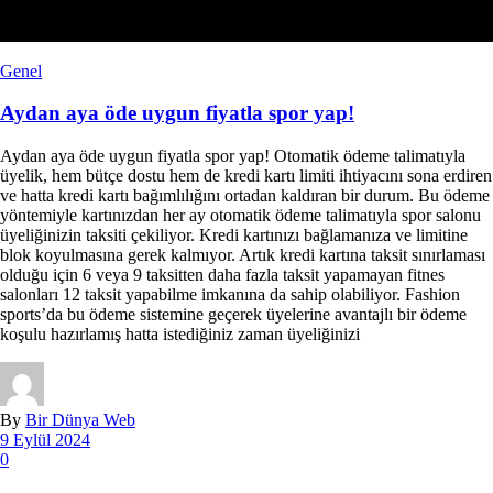
Genel
Aydan aya öde uygun fiyatla spor yap!
Aydan aya öde uygun fiyatla spor yap! Otomatik ödeme talimatıyla
üyelik, hem bütçe dostu hem de kredi kartı limiti ihtiyacını sona erdiren
ve hatta kredi kartı bağımlılığını ortadan kaldıran bir durum. Bu ödeme
yöntemiyle kartınızdan her ay otomatik ödeme talimatıyla spor salonu
üyeliğinizin taksiti çekiliyor. Kredi kartınızı bağlamanıza ve limitine
blok koyulmasına gerek kalmıyor. Artık kredi kartına taksit sınırlaması
olduğu için 6 veya 9 taksitten daha fazla taksit yapamayan fitnes
salonları 12 taksit yapabilme imkanına da sahip olabiliyor. Fashion
sports’da bu ödeme sistemine geçerek üyelerine avantajlı bir ödeme
koşulu hazırlamış hatta istediğiniz zaman üyeliğinizi
By
Bir Dünya Web
9 Eylül 2024
0