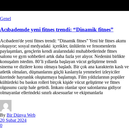
Genel
Acıbademde yeni fitnes trendi: “Dinamik fitnes”
Acıbadem'de yeni fitnes trendi: “Dinamik fitnes” Yeni bir fitnes akımı
oluşuyor; sosyal medyadaki içerikler, ünlülerin ve fenomenlerin
paylaşımları, gençlerin kendi aralarındaki muhabbetlerinde fitnes
salonu ve gym sohbetleri artık daha fazla yer alıyor. Nedenini birlikte
konuşalım istedim. 80’li yıllarda başlayan vücut geliştirme trendi
sinema ve dizilere konu olmaya başladı. Bir çok ana karakterin kaslı ve
atletik olmaları, düşmanlarını güçlü kaslarıyla yenmeleri izleyiciler
üzerinde hayranlık oluşturmaya başlamıştı. Film yıldızlarının popüler
kültürdeki bu baskın rolleri birçok kişide vücut geliştirme ve fitnes
olgusunu cazip hale getirdi. İmkanı olanlar spor salonlarına gidiyor
olmayanlar ellerindeki sınırlı aksesuarlar ve ekipmanlarla
By
Bir Dünya Web
20 Şubat 2024
0