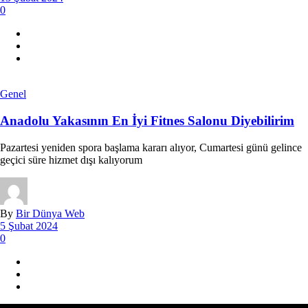
0
Genel
Anadolu Yakasının En İyi Fitnes Salonu Diyebilirim
Pazartesi yeniden spora başlama kararı alıyor, Cumartesi günü gelince
geçici süre hizmet dışı kalıyorum
By
Bir Dünya Web
5 Şubat 2024
0