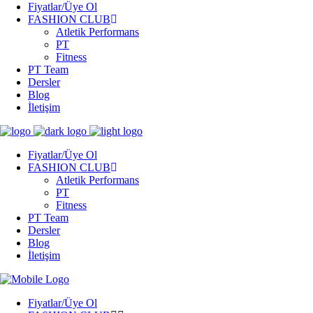
Fiyatlar/Üye Ol
FASHION CLUB
Atletik Performans
PT
Fitness
PT Team
Dersler
Blog
İletişim
Fiyatlar/Üye Ol
FASHION CLUB
Atletik Performans
PT
Fitness
PT Team
Dersler
Blog
İletişim
Fiyatlar/Üye Ol