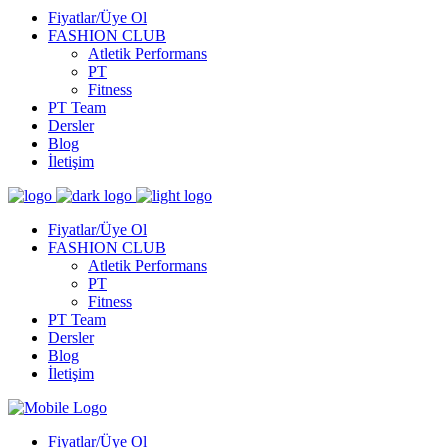
Fiyatlar/Üye Ol
FASHION CLUB
Atletik Performans
PT
Fitness
PT Team
Dersler
Blog
İletişim
Fiyatlar/Üye Ol
FASHION CLUB
Atletik Performans
PT
Fitness
PT Team
Dersler
Blog
İletişim
Fiyatlar/Üye Ol