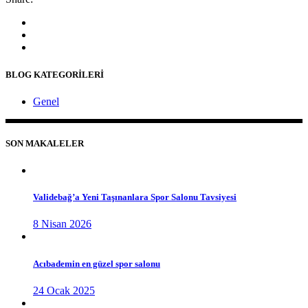
BLOG KATEGORİLERİ
Genel
SON MAKALELER
Validebağ’a Yeni Taşınanlara Spor Salonu Tavsiyesi
8 Nisan 2026
Acıbademin en güzel spor salonu
24 Ocak 2025