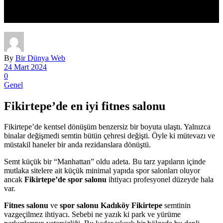
By
Bir Dünya Web
24 Mart 2024
0
Genel
Fikirtepe’de en iyi fitnes salonu
Fikirtepe’de kentsel dönüşüm benzersiz bir boyuta ulaştı. Yalnızca
binalar değişmedi semtin bütün çehresi değişti. Öyle ki mütevazı ve
müstakil haneler bir anda rezidanslara dönüştü.
Semt küçük bir “Manhattan” oldu adeta. Bu tarz yapıların içinde
mutlaka sitelere ait küçük minimal yapıda spor salonları oluyor
ancak
Fikirtepe’de spor salonu
ihtiyacı profesyonel düzeyde hala
var.
Fitnes salonu
ve
spor salonu Kadıköy Fikirtepe
semtinin
vazgeçilmez ihtiyacı. Sebebi ne yazık ki park ve yürüme