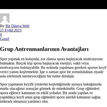
By
Bir Dünya Web
21 Eylül 2023
0
Genel
Grup Antrenmanlarının Avantajları
Spor yapmak en kolayıdır, zor olansa spora başlayacak motivasyonu
bulmaktır. Birçok kişi spora başlayacak enerjiyi, vakti veya
motivasyonu bulmayabilir. Bu noktada yapılması gereken sporun keyif
verici yanını keşfetmektir. İşte o zaman spor bir zorunluluktan ziyade
asla ertelemek istemeyeceğiniz bir rutine dönüşür.
Spor yapmanın keyifli yönlerini keşfettiğinizde aynaya baktığınızda
mutlu olacağınız sonuçlar görmek de mümkündür. Grup eğitimleri
spora eğlence katmanın en etkili yoludur. Bir arada yapılan ve
yapıldıkça keyfi artan grup eğitimleri sporu sürekli kılmanızı sağlar,
istikrarlı olmanıza yardımcı olur.