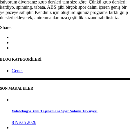
istiyorum diyorsanız grup dersleri tam size göre. Çünkü grup dersleri;
kardiyo, spinning, tabata, ABS gibi birçok spor dalını içeren geniş bir
yelpazeye sahiptir. Kendiniz için oluşturduğunuz programa farklı grup
dersleri ekleyerek, antrenmanlarınıza çeşitlilik kazandırabilirsiniz.
Share:
BLOG KATEGORİLERİ
Genel
SON MAKALELER
Validebağ’a Yeni Taşınanlara Spor Salonu Tavsiyesi
8 Nisan 2026