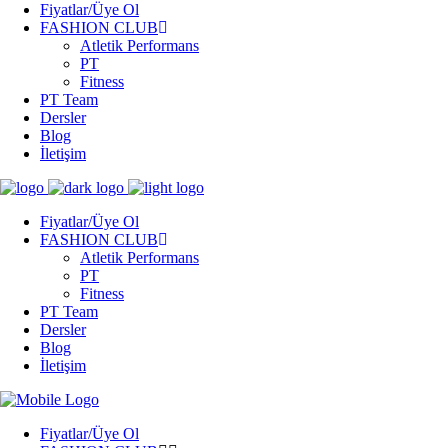
Fiyatlar/Üye Ol
FASHION CLUB
Atletik Performans
PT
Fitness
PT Team
Dersler
Blog
İletişim
Fiyatlar/Üye Ol
FASHION CLUB
Atletik Performans
PT
Fitness
PT Team
Dersler
Blog
İletişim
Fiyatlar/Üye Ol