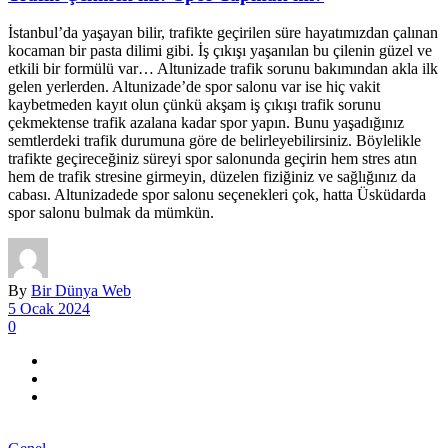
İstanbul’da yaşayan bilir, trafikte geçirilen süre hayatımızdan çalınan
kocaman bir pasta dilimi gibi. İş çıkışı yaşanılan bu çilenin güzel ve
etkili bir formülü var… Altunizade trafik sorunu bakımından akla ilk
gelen yerlerden. Altunizade’de spor salonu var ise hiç vakit
kaybetmeden kayıt olun çünkü akşam iş çıkışı trafik sorunu
çekmektense trafik azalana kadar spor yapın. Bunu yaşadığınız
semtlerdeki trafik durumuna göre de belirleyebilirsiniz. Böylelikle
trafikte geçireceğiniz süreyi spor salonunda geçirin hem stres atın
hem de trafik stresine girmeyin, düzelen fiziğiniz ve sağlığınız da
cabası. Altunizadede spor salonu seçenekleri çok, hatta Üsküdarda
spor salonu bulmak da mümkün.
By
Bir Dünya Web
5 Ocak 2024
0