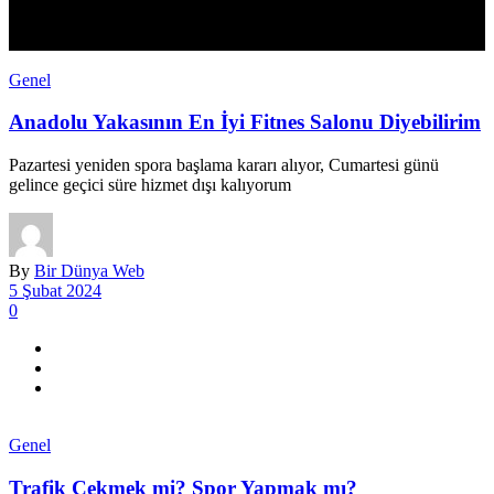
Genel
Anadolu Yakasının En İyi Fitnes Salonu Diyebilirim
Pazartesi yeniden spora başlama kararı alıyor, Cumartesi günü
gelince geçici süre hizmet dışı kalıyorum
By
Bir Dünya Web
5 Şubat 2024
0
Genel
Trafik Çekmek mi? Spor Yapmak mı?