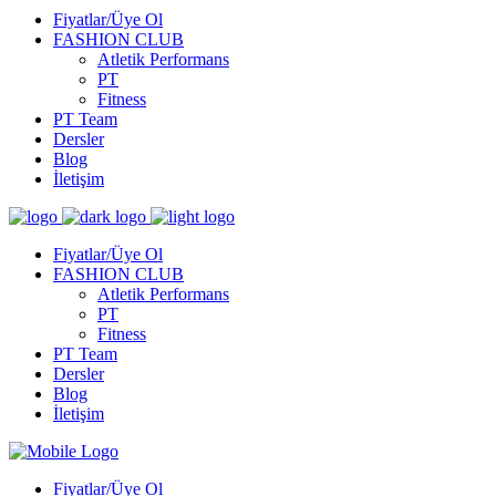
Fiyatlar/Üye Ol
FASHION CLUB
Atletik Performans
PT
Fitness
PT Team
Dersler
Blog
İletişim
Fiyatlar/Üye Ol
FASHION CLUB
Atletik Performans
PT
Fitness
PT Team
Dersler
Blog
İletişim
Fiyatlar/Üye Ol