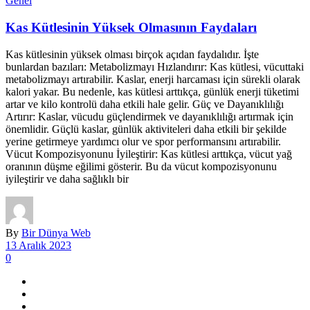
Genel
Kas Kütlesinin Yüksek Olmasının Faydaları
Kas kütlesinin yüksek olması birçok açıdan faydalıdır. İşte
bunlardan bazıları: Metabolizmayı Hızlandırır: Kas kütlesi, vücuttaki
metabolizmayı artırabilir. Kaslar, enerji harcaması için sürekli olarak
kalori yakar. Bu nedenle, kas kütlesi arttıkça, günlük enerji tüketimi
artar ve kilo kontrolü daha etkili hale gelir. Güç ve Dayanıklılığı
Artırır: Kaslar, vücudu güçlendirmek ve dayanıklılığı artırmak için
önemlidir. Güçlü kaslar, günlük aktiviteleri daha etkili bir şekilde
yerine getirmeye yardımcı olur ve spor performansını artırabilir.
Vücut Kompozisyonunu İyileştirir: Kas kütlesi arttıkça, vücut yağ
oranının düşme eğilimi gösterir. Bu da vücut kompozisyonunu
iyileştirir ve daha sağlıklı bir
By
Bir Dünya Web
13 Aralık 2023
0