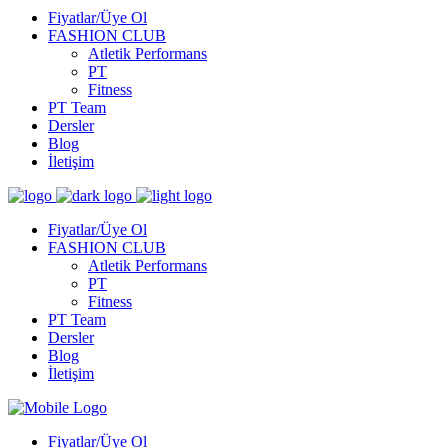
Fiyatlar/Üye Ol
FASHION CLUB
Atletik Performans
PT
Fitness
PT Team
Dersler
Blog
İletişim
Fiyatlar/Üye Ol
FASHION CLUB
Atletik Performans
PT
Fitness
PT Team
Dersler
Blog
İletişim
Fiyatlar/Üye Ol